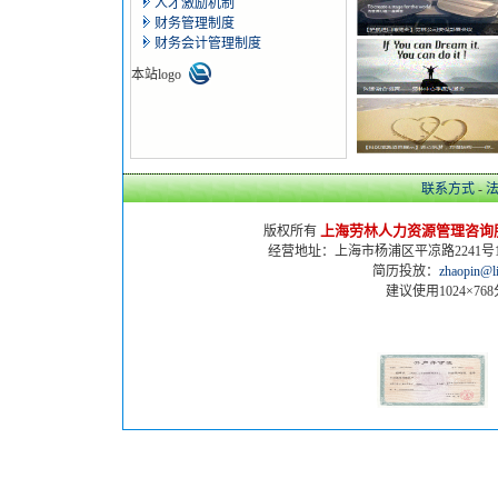
人才激励机制
财务管理制度
财务会计管理制度
本站logo
联系方式
-
上海劳林人力资源管理咨询
版权所有
经营地址：上海市杨浦区平凉路2241号17幢50
简历投放：
zhaopin@l
建议使用1024×76